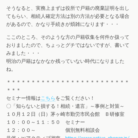
そうなると、実務上まずは役所で戸籍の廃棄証明を出し
てもらい、
相続人確定方法は別の方法が必要となる場合
があるので、かなり手
続きが煩雑になります・・・
ここのところ、そのような方の戸籍収集を何件か扱って
おりました
ので、ちょっとグチではないですが、書いて
みました・・・
明治の戸籍はなかなか残っていない時代になりました
ね。
＊＊＊＊＊＊＊＊＊＊＊＊＊＊＊＊＊＊＊＊＊＊＊＊＊
＊＊＊
セミナー情報は
こちら
をご覧ください！
〇「知らないと損する！相続・遺言」～事例と対策～
１０月１２日（日）茅ヶ崎市勤労市民会館 Ｂ研修室
１０：００～１１：５０ セミナー
１２：００～ 個別無料相談会