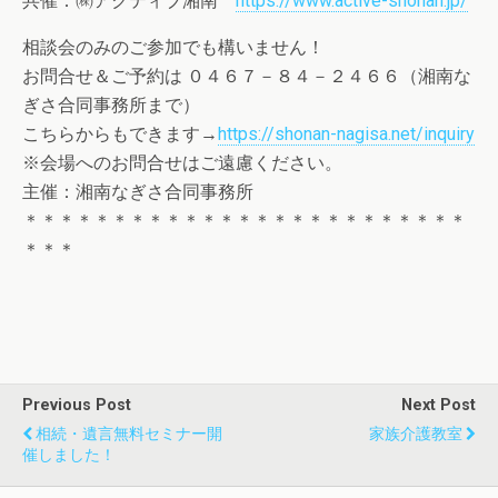
共催：㈱アクティブ湘南
https://www.active-shonan.jp/
相談会のみのご参加でも構いません！
お問合せ＆ご予約は ０４６７－８４－２４６６（湘南な
ぎさ合同事務所まで）
こちらからもできます→
https://shonan-nagisa.net/inquiry
※会場へのお問合せはご遠慮ください。
主催：湘南なぎさ合同事務所
＊＊＊＊＊＊＊＊＊＊＊＊＊＊＊＊＊＊＊＊＊＊＊＊＊
＊＊＊
Previous Post
Next Post
相続・遺言無料セミナー開
家族介護教室
催しました！