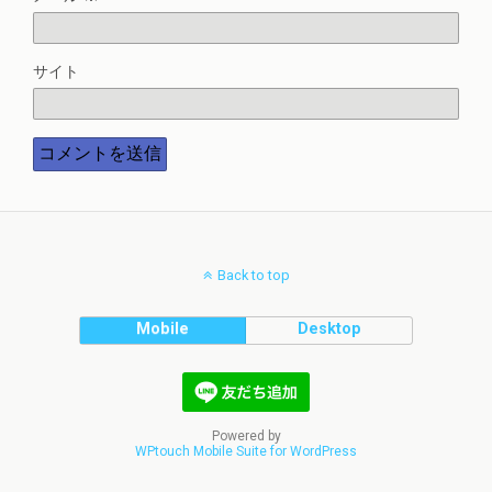
サイト
Back to top
Mobile
Desktop
Powered by
WPtouch Mobile Suite for WordPress