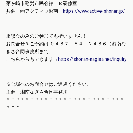
茅ヶ崎市勤労市民会館 Ｂ研修室
共催：㈱アクティブ湘南
https://www.active-shonan.jp/
相談会のみのご参加でも構いません！
お問合せ＆ご予約は ０４６７－８４－２４６６（湘南な
ぎさ合同事務所まで）
こちらからもできます→
https://shonan-nagisa.net/inquiry
※会場へのお問合せはご遠慮ください。
主催：湘南なぎさ合同事務所
＊＊＊＊＊＊＊＊＊＊＊＊＊＊＊＊＊＊＊＊＊＊＊＊＊
＊＊＊