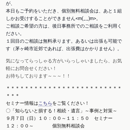
が、
本日もご予約をいただき、個別無料相談会は、あと１組
しかお受けすることができません<m(__)m>。
ご相談ご希望の方は、後日事務所でのご相談をご利用く
ださい。
１回目のご相談は無料承ります。あるいは出張も可能で
す（茅ヶ崎市近郊であれば、出張費はかかりません）。
気になってらっしゃる方がいらっしゃいましたら、お気
軽にお問合せください！
お待ちしております～～～！！
＊＊＊＊＊＊＊＊＊＊＊＊＊＊＊＊＊＊＊＊＊＊＊＊＊
＊＊＊
セミナー情報は
こちら
をご覧ください！
〇「知らないと損する！相続・遺言」～事例と対策～
９月７日（日）１０：００～１１：５０ セミナー
１２：００～ 個別無料相談会