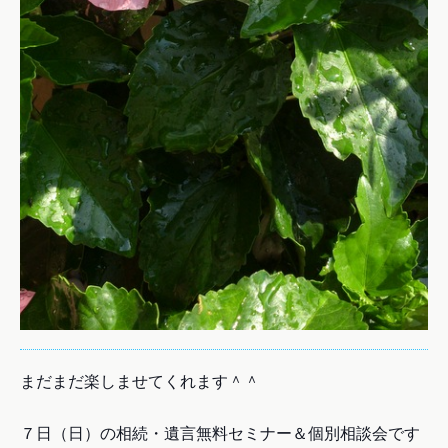
まだまだ楽しませてくれます＾＾
７日（日）の相続・遺言無料セミナー＆個別相談会です