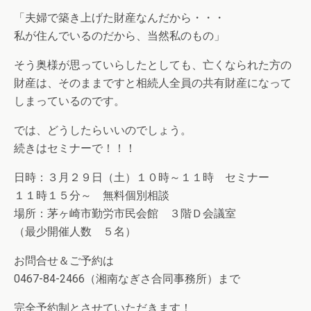
「夫婦で築き上げた財産なんだから・・・
私が住んでいるのだから、当然私のもの」
そう奥様が思っていらしたとしても、亡くなられた方の
財
産は、そのままですと相続人全員の共有財産になって
しま
っているのです。
では、どうしたらいいのでしょう。
続きはセミナーで！！！
日時：３月２９日（土）１０時～１１時 セミナー
１１時１５分～ 無料個別相談
場所：茅ヶ崎市勤労市民会館 ３階Ｄ会議室
（最少開催人数 ５名）
お問合せ＆ご予約は
0467-84-2466（湘南なぎさ合同事務所）まで
完全予約制とさせていただきます！