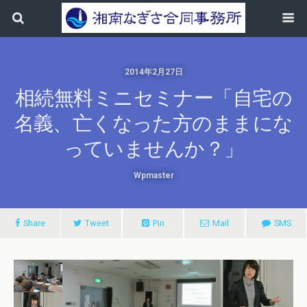
2014年2月27日
相続無料ミニセミナー「自宅の
名義、亡くなった方のままにな
っていませんか？」
Wpmaster
Share
Tweet
Pin
Mail
SMS