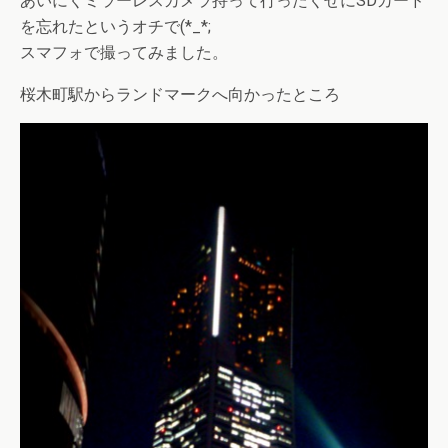
あいにくミラーレスカメラ持って行ったくせにSDカード
を忘れたというオチで(*_*;
スマフォで撮ってみました。
桜木町駅からランドマークへ向かったところ