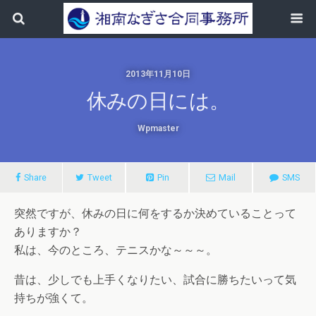
2013年11月10日
休みの日には。
Wpmaster
Share
Tweet
Pin
Mail
SMS
突然ですが、休みの日に何をするか決めていることって
ありますか？
私は、今のところ、テニスかな～～～。
昔は、少しでも上手くなりたい、試合に勝ちたいって気
持ちが強くて。