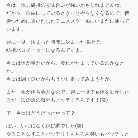
今は、体力維持の意味合いが強いかもしれませんね。
だから、自由にしているときっとやらなくなるので、昔
勝つために通いだしたテニススクールにいまだに通って
います。
週に一度、決まった時間に決まった場所で。
結構バロメーターになるんですよ。
今日は体が重たいから、疲れがたまっているのかなと
か。
今日は調子良いからもう少し走ってみようとか。
また、根が体育会系なので、週に一度でも体を動かした
方が、次の週の気分もノッテくるんです！(笑)
で、今日はどうだったかって？
はい、いつになく絶好調でした(笑)
やることなすことバッチリ！もちろん笑いもバッチリと