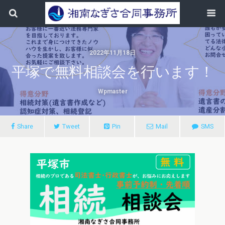
2022年11月18日
平塚で無料相談会を行います！
Wpmaster
Share
Tweet
Pin
Mail
SMS