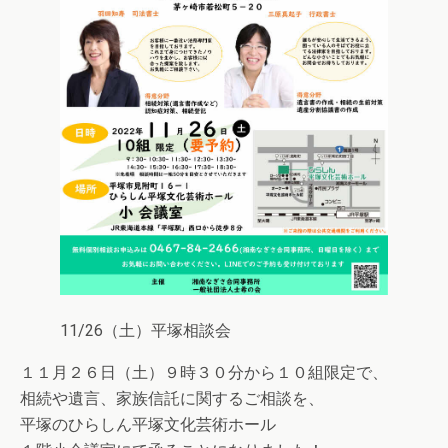
11/26（土）平塚相談会
１１月２６日（土）９時３０分から１０組限定で、
相続や遺言、家族信託に関するご相談を、
平塚のひらしん平塚文化芸術ホール