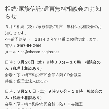
相続/家族信託/遺言無料相談会のお知
らせ
３月の相続（税）/家族信託/遺言 無料個別相談会のお
知らせです。
<事前予約制＞ １組４０分で順番にお呼び致します。
電話：
0467-84-2466
メール：sn@shonan-nagisa.net
日時：
３月２6日（水）９時３０分～１６時 相談会の
み（税理士相談あり）
会場：茅ヶ崎市勤労市民会館３階ＣD会議室
共催：税理士法人はるか
日時：
３月２６日（土）９時３０分～１６時 相談会の
み（税理士相談あり）
会場：茅ヶ崎市勤労市民会館３階ＣＤ会議室