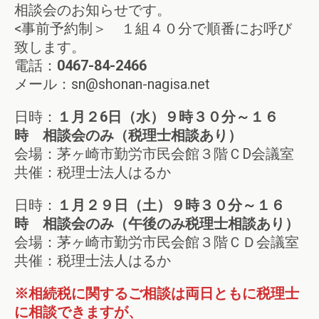
相談会のお知らせです。
<事前予約制＞ １組４０分で順番にお呼び
致します。
電話：
0467-84-2466
メール：sn@shonan-nagisa.net
日時：
１月２6日（水）９時３０分～１６
時 相談会のみ（税理士相談あり）
会場：茅ヶ崎市勤労市民会館３階ＣD会議室
共催：税理士法人はるか
日時：
１月２９日（土）９時３０分～１６
時 相談会のみ（午後のみ税理士相談あり）
会場：茅ヶ崎市勤労市民会館３階ＣＤ会議室
共催：税理士法人はるか
※相続税に関するご相談は両日ともに
税理士
に相談できますが、