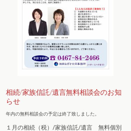
相続/家族信託/遺言無料相談会のお知
らせ
年内の無料相談会の予定は終了致しました。
１月の相続（税）/家族信託/遺言 無料個別