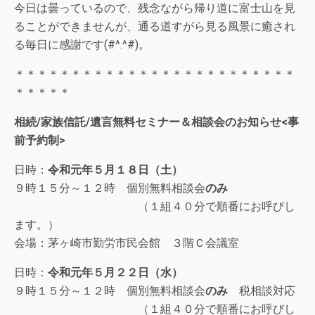
今日は曇っているので、残念ながら帰り道に富士山を見
ることができませんが、通る道すがら見る風景に癒され
る毎日に感謝です(#^.^#)。
＊＊＊＊＊＊＊＊＊＊＊＊＊＊＊＊＊＊＊＊＊＊＊＊＊
＊＊＊＊＊
相続/家族信託/遺言無料セミナー＆相談会のお知らせ<事
前予約制>
日時：
令和元年５月１８日（土）
９時１５分～１２時 個別無料相談会
のみ
（１組４０分で順番にお呼びし
ます。）
会場：茅ヶ崎市勤労市民会館 ３階Ｃ会議室
日時：
令和元年５月２２日（水）
９時１５分～１２時 個別無料相談会
のみ
税相談対応
（１組４０分で順番にお呼びし