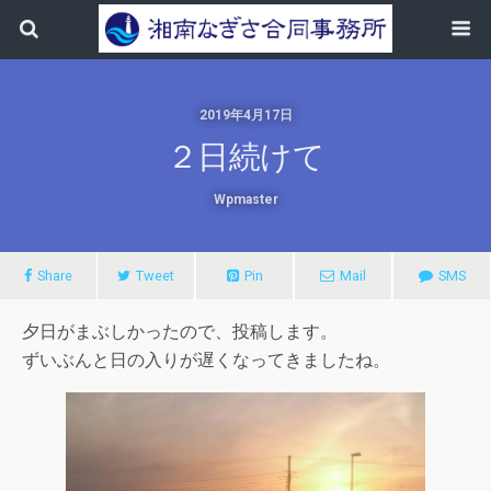
2019年4月17日
２日続けて
Wpmaster
Share
Tweet
Pin
Mail
SMS
夕日がまぶしかったので、投稿します。
ずいぶんと日の入りが遅くなってきましたね。