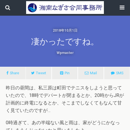
2018年10月1日
凄かったですね。
Wpmaster
Share
Tweet
Pin
Mail
SMS
昨日の昼間は、私三原は町田でテニスをしようと思って
いたので、18時でデパートが閉まるとか、20時からJRが
計画的に終電になるとか、そこまでしなくてもなんて甘
く見ていたのですが…
0時過ぎて、あの半端ない風と雨は、家がどうにかなっ