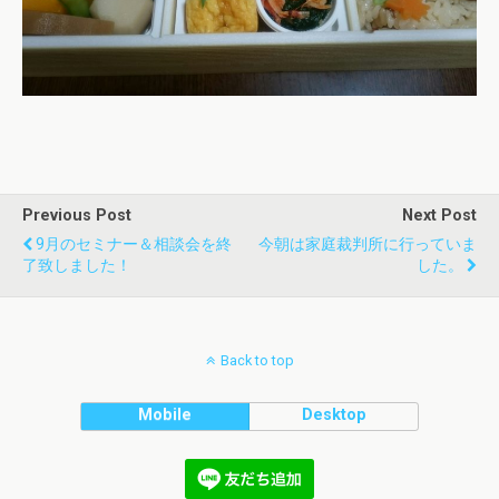
Previous Post
Next Post
9月のセミナー＆相談会を終
今朝は家庭裁判所に行っていま
了致しました！
した。
Back to top
Mobile
Desktop