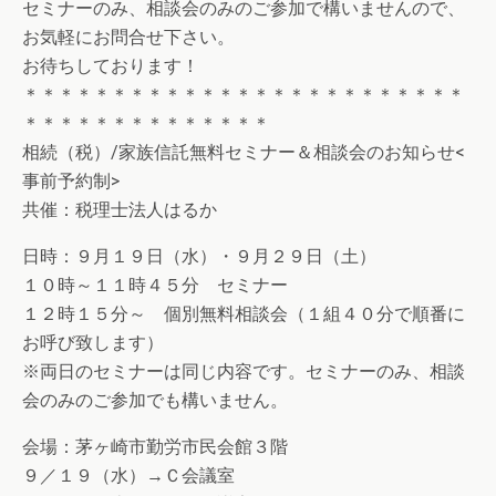
セミナーのみ、相談会のみのご参加で構いませんので、
お気軽にお問合せ下さい。
お待ちしております！
＊＊＊＊＊＊＊＊＊＊＊＊＊＊＊＊＊＊＊＊＊＊＊＊＊
＊＊＊＊＊＊＊＊＊＊＊＊＊＊
相続（税）/家族信託無料セミナー＆相談会のお知らせ<
事前予約制>
共催：税理士法人はるか
日時：９月１９日（水）・９月２９日（土）
１０時～１１時４５分 セミナー
１２時１５分～ 個別無料相談会（１組４０分で順番に
お呼び致します）
※両日のセミナーは同じ内容です。セミナーのみ、相談
会のみのご参加でも構いません。
会場：茅ヶ崎市勤労市民会館３階
９／１９（水）→Ｃ会議室