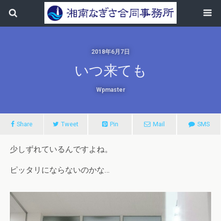
2018年6月7日
いつ来ても
Wpmaster
Share
Tweet
Pin
Mail
SMS
少しずれているんですよね。
ピッタリにならないのかな…