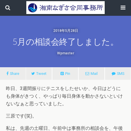
2018年5月28日
5月の相談会終了しました。
Wpmaster
Share
Tweet
Pin
Mail
SMS
昨日、3週間振りにテニスをしたせいか、今日はどうに
も身体がきつく、やっぱり毎日身体を動かさないといけ
ないなぁと思っていました。
三原です(笑)。
私は、先週の土曜日、午前中は事務所の相談会を、午後