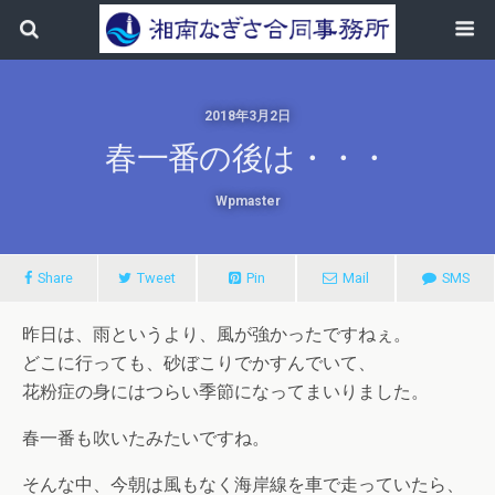
2018年3月2日
春一番の後は・・・
Wpmaster
Share
Tweet
Pin
Mail
SMS
昨日は、雨というより、風が強かったですねぇ。
どこに行っても、砂ぼこりでかすんでいて、
花粉症の身にはつらい季節になってまいりました。
春一番も吹いたみたいですね。
そんな中、今朝は風もなく海岸線を車で走っていたら、