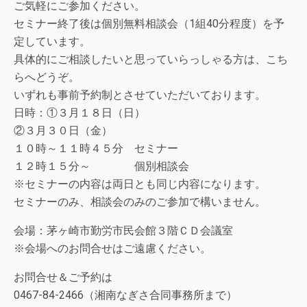
ご気軽にご参加ください。
セミナー終了後は個別無料相談会（1組40分程度）を予
定しています。
具体的にご相談したいと思っていらっしゃる方は、こち
らへどうぞ。
いずれも事前予約制とさせていただいております。
日時：①３月１８日（日）
②３月３０日（金）
１０時～１１時４５分 セミナー
１２時１５分～ 個別相談会
※セミナーの内容は両日とも同じ内容になります。
セミナーのみ、相談会のみのご参加で構いません。
会場：茅ヶ崎市勤労市民会館３階ＣＤ会議室
※会場へのお問合せはご遠慮ください。
お問合せ＆ご予約は
0467-84-2466（湘南なぎさ合同事務所まで）