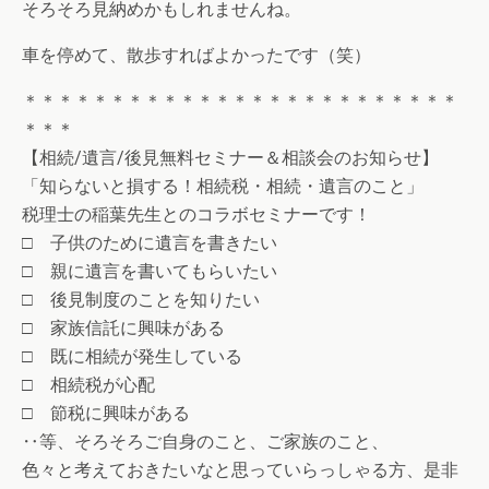
そろそろ見納めかもしれませんね。
車を停めて、散歩すればよかったです（笑）
＊＊＊＊＊＊＊＊＊＊＊＊＊＊＊＊＊＊＊＊＊＊＊＊＊
＊＊＊
【相続/遺言/後見無料セミナー＆相談会のお知らせ】
「知らないと損する！相続税・相続・遺言のこと」
税理士の稲葉先生とのコラボセミナーです！
□ 子供のために遺言を書きたい
□ 親に遺言を書いてもらいたい
□ 後見制度のことを知りたい
□ 家族信託に興味がある
□ 既に相続が発生している
□ 相続税が心配
□ 節税に興味がある
‥等、そろそろご自身のこと、ご家族のこと、
色々と考えておきたいなと思っていらっしゃる方、是非