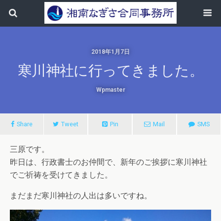
2018年1月7日
寒川神社に行ってきました。
Wpmaster
Share
Tweet
Pin
Mail
SMS
三原です。
昨日は、行政書士のお仲間で、新年のご挨拶に寒川神社
でご祈祷を受けてきました。
まだまだ寒川神社の人出は多いですね。