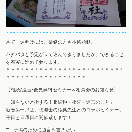
さて、週明けには、業務の方も本格始動。
バタバタと予定が立て込んで参りましたが、できること
を着実に進めて参ります。
＊＊＊＊＊＊＊＊＊＊＊＊＊＊＊＊＊＊＊＊＊＊＊＊＊
＊＊＊＊＊＊＊＊＊＊＊＊＊＊＊＊＊
【相続/遺言/後見無料セミナー＆相談会のお知らせ】
「知らないと損する！相続税・相続・遺言のこと」
新春第一弾は、税理士の稲葉先生とのコラボセミナー、
平日と日曜日に開催致します！
□ 子供のために遺言を書きたい