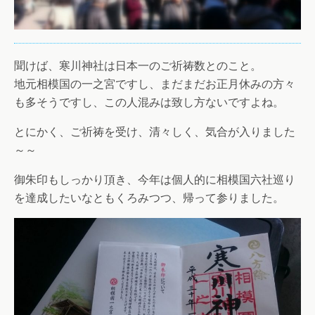
聞けば、寒川神社は日本一のご祈祷数とのこと。
地元相模国の一之宮ですし、まだまだお正月休みの方々
も多そうですし、この人混みは致し方ないですよね。
とにかく、ご祈祷を受け、清々しく、気合が入りました
～～
御朱印もしっかり頂き、今年は個人的に相模国六社巡り
を達成したいなともくろみつつ、帰って参りました。